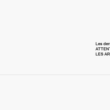
Les dern
ATTENT
LES A